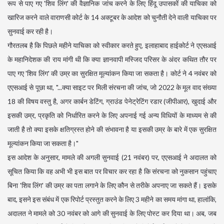
रूप से पाए गए 'शिव लिंग' की वैज्ञानिक जांच करने के लिए हिंदू उपासकों की याचिका को
खारिज करने वाले वाराणसी कोर्ट के 14 अक्टूबर के आदेश को चुनौती देने वाली याचिका पर
सुनवाई कर रही है।
गौरतलब है कि पिछले महीने याचिका को स्वीकार करते हुए, इलाहाबाद हाईकोर्ट ने एएसआई
के महानिदेशक की राय मांगी थी कि क्या ज्ञानवापी मस्जिद परिसर के अंदर कथित तौर पर
पाए गए 'शिव लिंग' की उम्र का सुरक्षित मूल्यांकन किया जा सकता है। कोर्ट ने 4 नवंबर को
एएसआई से पूछा था, "...क्या साइट पर मिली संरचना की जांच, जो 2022 के मूल वाद संख्या
18 की विषय वस्तु है, अगर कार्बन डेटिंग, ग्राउंड पेनेट्रेटिंग रडार (जीपीआर), खुदाई और
इसकी उम्र, प्रकृति को निर्धारित करने के लिए अपनाई गई अन्य विधियों के माध्यम से की
जाती है तो क्या इसके क्षतिग्रस्त होने की संभावना है या इसकी उम्र के बारे में एक सुरक्षित
मूल्यांकन किया जा सकता है।"
इस आदेश के अनुसार, मामले की अगली सुनवाई (21 नवंबर) पर, एएसआई ने अदालत को
सूचित किया कि वह अभी भी इस बात पर विचार कर रहा है कि संरचना को नुकसान पहुंचाए
बिना 'शिव लिंग' की उम्र का पता लगाने के लिए कौन से तरीके अपनाए जा सकते हैं। इसके
बाद, इसने इस संबंध में एक रिपोर्ट प्रस्तुत करने के लिए 3 महीने का समय मांगा था, हालांकि,
अदालत ने मामले को 30 नवंबर को आगे की सुनवाई के लिए पोस्ट कर दिया था। अब, जब