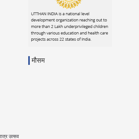
मौसम
रात्र उत्सव