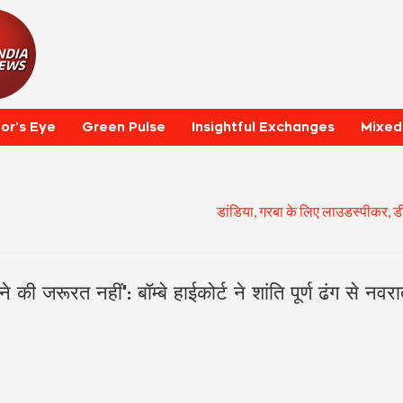
tor’s Eye
Green Pulse
Insightful Exchanges
Mixed
डांडिया, गरबा के लिए लाउडस्पीकर, डीजे 
की जरूरत नहीं': बॉम्बे हाईकोर्ट ने शांति पूर्ण ढंग से नवरा