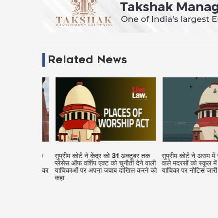
Related News
िंदू मंदिरों के
सुप्रीम कोर्ट ने केंद्र को 31 अक्टूबर तक
सुप्रीम कोर्ट ने असम में सरक
मचारियों की
प्लेसेस ऑफ वर्शिप एक्ट को चुनौती देने वाली
वाले मदरसों को स्कूल में बद
ने वाली याचिका
याचिकाओं पर अपना जवाब दाखिल करने को
याचिका पर नोटिस जारी किय
कहा