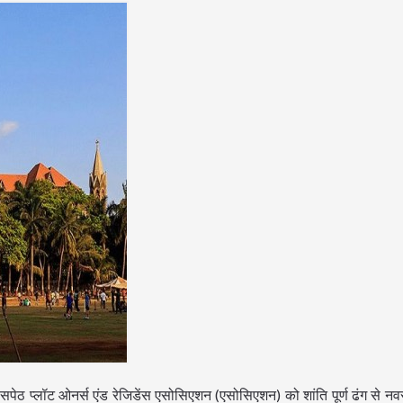
सपेठ प्लॉट ओनर्स एंड रेजिडेंस एसोसिएशन (एसोसिएशन) को शांति पूर्ण ढंग से नव