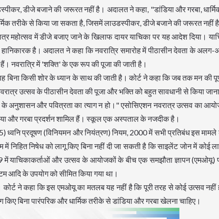
डस्पीकर, डीजे बजाने की जरूरत नहीं है। अदालत ने कहा, "डांडिया और गरबा, धार्म
्मिक तरीके से किया जा सकता है, जिसमें लाउडस्पीकर, डीजे बजाने की जरूरत नहीं 
त्र महोत्सव में डीजे बजाए जाने के खिलाफ दायर याचिका पर यह आदेश दिया। याचि
लिए हानिकारक है। अदालत ने कहा कि नवरात्रि समारोह में पीठासीन देवता के अलग-
ैं। नवरात्रि में 'शक्ति' के एक रूप की पूजा की जाती है।
वह बिना किसी शोर के ध्यान के साथ की जाती है। कोर्ट ने कहा कि जब तक मन की पूर
नवरात्र उत्सव के पीठासीन देवता की पूजा और भक्ति को बहुत सावधानी से किया जा
ोहार के अनुशासन और पवित्रता का त्याग न हो।" एसोसिएशन नवरात्र उत्सव का आय
 डांडिया और गरबा प्रदर्शन शामिल हैं। स्कूल एक अस्पताल के नजदीक है।
्वनि प्रदूषण (विनियमन और नियंत्रण) नियम, 2000 में सभी प्रतिबंध इस मामले क
 में निहित निषेध को लागू किए बिना नहीं दी जा सकती है कि साइलेंट जोन में कोई 
में याचिकाकर्ताओं और उत्सव के आयोजकों के बीच एक समझौता ज्ञापन (एमओयू) पर
स्टम आदि के उपयोग को सीमित किया गया था।
ए। कोर्ट ने कहा कि इस एमओयू का मतलब यह नहीं है कि पूरी तरह से कोई उत्सव नहीं
किए बिना पारंपरिक और धार्मिक तरीके से डांडिया और गरबा खेलना चाहिए।