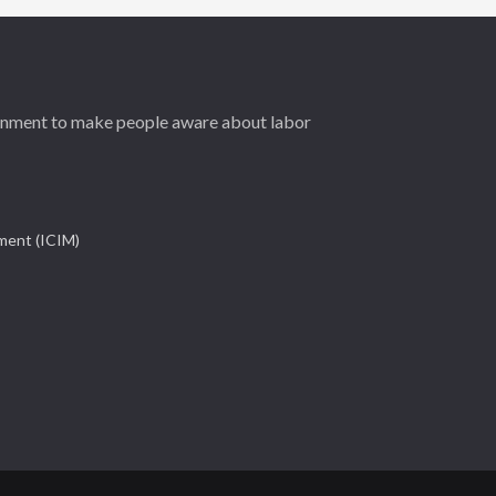
ernment to make people aware about labor
ement (ICIM)