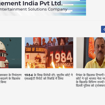
ार के नियंत्रण
1984 के सिख विरोधी दंगे: सुप्रीम कोर्ट ने
पैगंबर के खिलाफ टिप्पणी मामला
लने के खिलाफ
एसआईटी रिपोर्ट को रिकॉर्ड में लिया
कोर्ट ने पूर्व भाजपा नेता नवीन
ा
के खिलाफ विभिन्न राज्यों में
दिल्ली पुलिस को ट्रांसफर किय