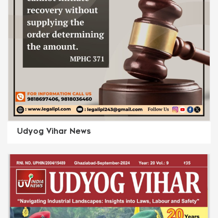
Udyog Vihar News