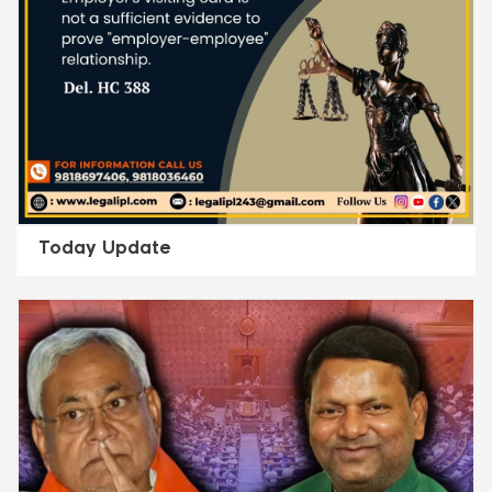
Today Update