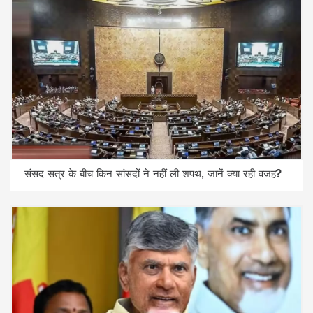
संसद सत्र के बीच किन सांसदों ने नहीं ली शपथ, जानें क्या रही वजह?