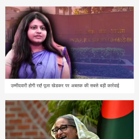
उम्मीदवारी होगी रद्द! पूजा खेडकर पर अबतक की सबसे बड़ी कार्रवाई