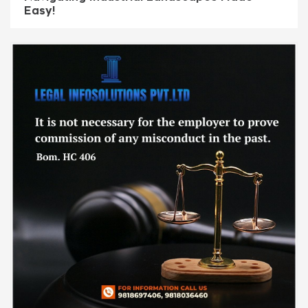
Easy!