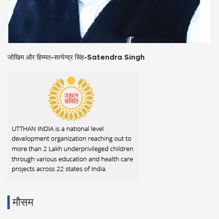
जोखिम और हिम्मत-सत्येन्द्र सिंह-Satendra Singh
मौसम