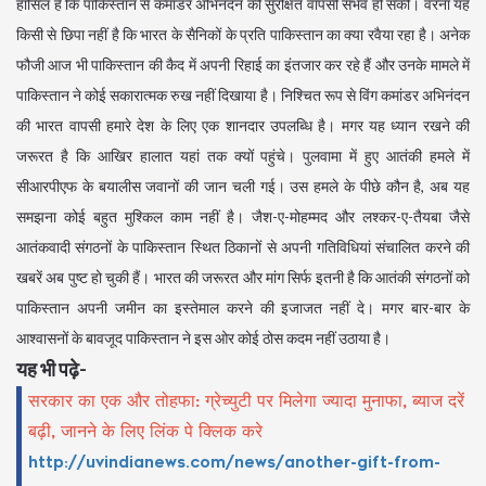
हासिल है कि पाकिस्तान से कमांडर अभिनंदन की सुरक्षित वापसी संभव हो सकी। वरना यह
किसी से छिपा नहीं है कि भारत के सैनिकों के प्रति पाकिस्तान का क्या रवैया रहा है। अनेक
फौजी आज भी पाकिस्तान की कैद में अपनी रिहाई का इंतजार कर रहे हैं और उनके मामले में
पाकिस्तान ने कोई सकारात्मक रुख नहीं दिखाया है। निश्चित रूप से विंग कमांडर अभिनंदन
की भारत वापसी हमारे देश के लिए एक शानदार उपलब्धि है। मगर यह ध्यान रखने की
जरूरत है कि आखिर हालात यहां तक क्यों पहुंचे। पुलवामा में हुए आतंकी हमले में
सीआरपीएफ के बयालीस जवानों की जान चली गई। उस हमले के पीछे कौन है, अब यह
समझना कोई बहुत मुश्किल काम नहीं है। जैश-ए-मोहम्मद और लश्कर-ए-तैयबा जैसे
आतंकवादी संगठनों के पाकिस्तान स्थित ठिकानों से अपनी गतिविधियां संचालित करने की
खबरें अब पुष्ट हो चुकी हैं। भारत की जरूरत और मांग सिर्फ इतनी है कि आतंकी संगठनों को
पाकिस्तान अपनी जमीन का इस्तेमाल करने की इजाजत नहीं दे। मगर बार-बार के
आश्वासनों के बावजूद पाकिस्तान ने इस ओर कोई ठोस कदम नहीं उठाया है।
यह भी पढ़े-
सरकार का एक और तोहफा: ग्रेच्युटी पर मिलेगा ज्यादा मुनाफा, ब्याज दरें
बढ़ी, जानने के लिए लिंक पे क्लिक करे
http://uvindianews.com/news/another-gift-from-