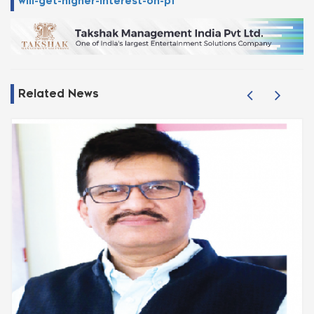
will-get-higher-interest-on-pf
Related News