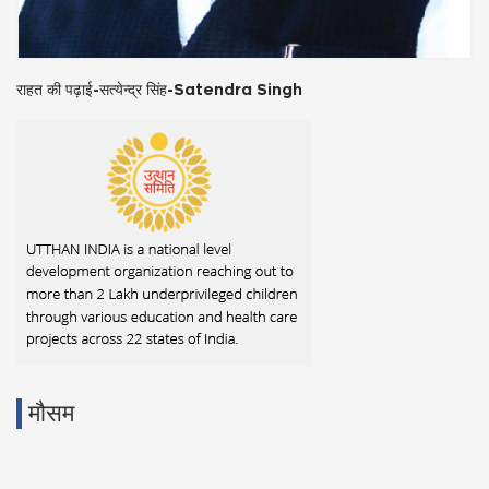
राहत की पढ़ाई-सत्येन्द्र सिंह-Satendra Singh
मौसम