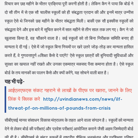
विचार कर छह महीने के भीतर प्रक्रिया पूरी करनी होती है। लेकिन कैग ने पाया कि बोर्ड ने
दो सौ तीन में से एक सौ चालीस स्कूलों को ही संबद्धता प्रदान की और इनमें मात्र उन्नीस
स्कूल ऐसे थे जिनको छह महीने के भीतर संबद्धता मिली। बाकी एक सौ इक्कीस स्कूलों को
संबद्धता देने और इस बारे में सूचित करने में सात महीने से तीन साल तक लग गए। कैग ने जो
खुलासा किया है, वह चौंकाने वाला है। कई स्कूलों को तो बिना निरीक्षक समिति बनाए ही
मान्यता दे दी गई। ऐसे में जो स्कूल बिना नियमों पर खरे उतरे जोड़-तोड़ कर मान्यता हासिल
करते हैं, वे गुणवत्तापूर्ण nशिक्षा कैसे दे पाएंगे? ऐसे स्कूल छात्रों की बुनियादी सुविधाओं और
सुरक्षा का खयाल नहीं रखते और उनका एकमात्र मकसद पैसा कमाना होता है। ऐसे स्कूल
बोर्ड के तय मानकों का पालन कैसे और क्यों करेंगे, यह सोचने वाली बात है।
यह भी पढ़े-
आईएलएफएस संकट गहराने से लाखों के पीएफ पर खतरा, जानने के लिए
लिंक पे क्लिक करे
http://uvindianews.com/news/ilf-
threat-pf-on-millions-of-pounds-from-crisis
सीबीएसई मानव संसाधन विकास मंत्रालय के तहत आने वाला संगठन है। स्कूलों को मान्यता
देने से लेकर बोर्ड की परीक्षाएं और प्रवेश परीक्षाएं आयोजित कराने जैसी अहम जिम्मेदारी बोर्ड
की ही है। सीबीएसई से संबद्ध स्कूलों में राष्ट्रीय शैक्षिक अनुसंधान और प्रशिक्षण परिषद