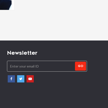
समन्वय के सूत्रधार-सत्येन्द्र सिंह-
चुनाव का समय-सत्येन्द्र सिंह-
Satendra Singh
Satendra Singh
Newsletter
GO