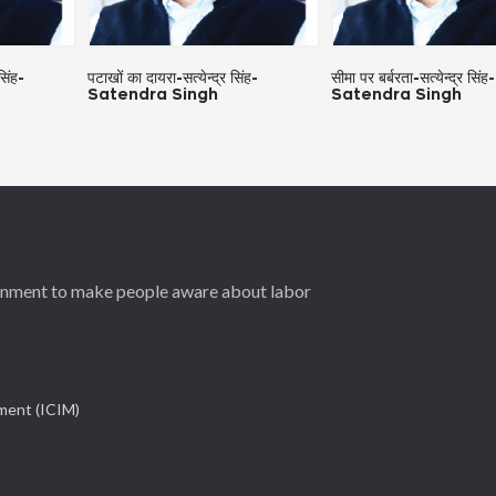
सिंह-
पटाखों का दायरा-सत्येन्द्र सिंह-
सीमा पर बर्बरता-सत्येन्द्र सिंह-
Satendra Singh
Satendra Singh
ernment to make people aware about labor
ement (ICIM)