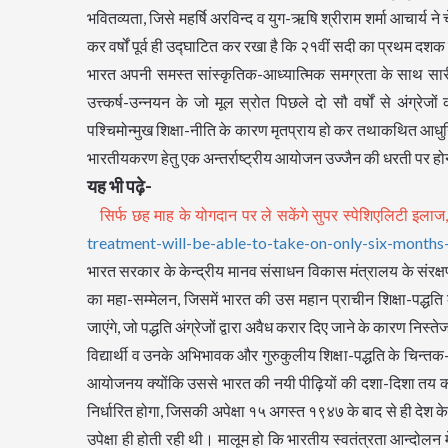
भवितव्यता, जिसे महर्षि अरविन्द व युग-ऋषि श्रीराम शर्मा आचार्य 
कर वर्षों पूर्व ही उद्घाटित कर रखा है कि २१वीं सदी का प्रथम दशक
भारत अपनी समस्त सांस्कृतिक-आध्यात्मिक समग्रता के साथ सारी दु
उत्त्कर्ष-उन्नयन के जो मूल स्रोत पिछले दो सौ वर्षों से अंग्रेजो
पश्चिमोन्मुख शिक्षा-नीति के कारण मृतप्राय हो कर तथाकथित आधुनिकता 
भारतीयकरण हेतु एक अन्तर्राष्ट्रीय आयोजन उज्जैन की धरती पर होन
यह भी पढ़े-
सिर्फ छह माह के योगदान पर ले सकेंगे सुपर स्पेशिएलिटी इलाज
treatment-will-be-able-to-take-on-only-six-months
भारत सरकार के केन्द्रीय मानव संसाधन विकास मंत्रालय के संरक्षण
का महा-सम्मेलन, जिसमें भारत की उस महान प्राचीन शिक्षा-पद्
जाएंगे, जो पद्धति अंग्रेजों द्वारा अवैध करार दिए जाने के कारण नि
विद्यार्थी व उनके अभिभावक और गुरुकुलीय शिक्षा-पद्धति के चिन्तक-व
आयोजनय क्योंकि उससे भारत की नयी पीढ़ियों की दशा-दिशा तय कर
निर्धारित होगा, जिसकी अपेक्षा १५ अगस्त १९४७ के बाद से ही देश के 
उपेक्षा ही होती रही थी। मालूम हो कि भारतीय स्वतंत्रता आन्दोलन म