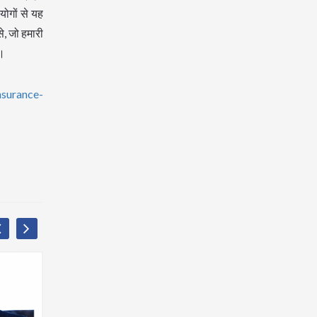
योगों से यह
े, जो हमारी
ै।
nsurance-