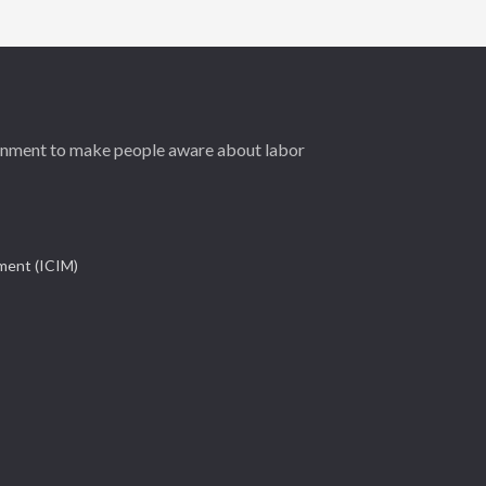
ernment to make people aware about labor
ement (ICIM)