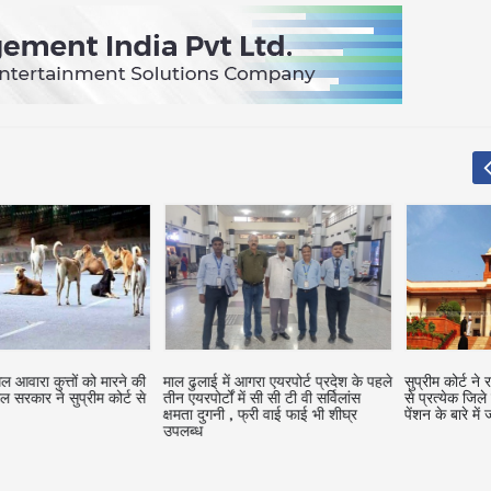
ं को मारने की
माल ढुलाई में आगरा एयरपोर्ट प्रदेश के पहले
सुप्रीम कोर्ट ने राज्यों/केंद्र श
्रीम कोर्ट से
तीन एयरपोर्टों में सी सी टी वी सर्विलांस
से प्रत्येक जिले में वृद्धाश्रम, बुज
क्षमता दुगनी , फ्री वाई फाई भी शीघ्र
पेंशन के बारे में जानकारी मांगी
उपलब्‍ध