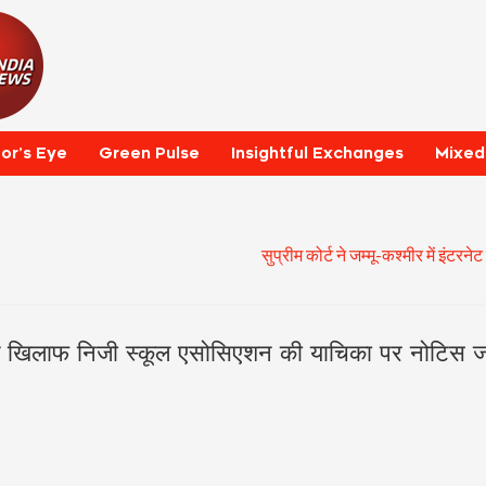
tor’s Eye
Green Pulse
Insightful Exchanges
Mixed
सुप्रीम कोर्ट ने जम्मू-कश्मीर में इ
 बैन के खिलाफ निजी स्कूल एसोसिएशन की याचिका पर नोटिस ज