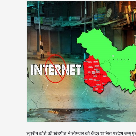
सुप्रीम कोर्ट की खंडपीठ ने सोमवार को केंद्र शासित प्रदेश जम्मू 