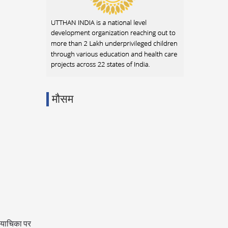
मौसम
ट याचिका पर