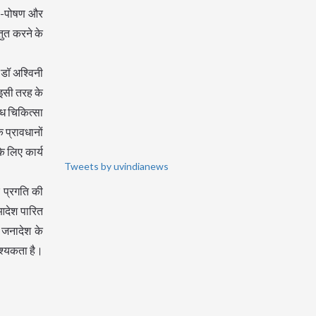
भरण-पोषण और
तुत करने के
ी डॉ अश्विनी
 इसी तरह के
ब्ध चिकित्सा
 प्रावधानों
े लिए कार्य
Tweets by uvindianews
र प्रगति की
 आदेश पारित
 जनादेश के
वश्यकता है।