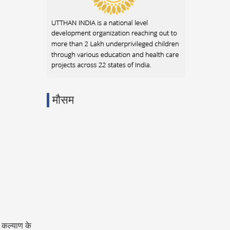
मौसम
के कल्याण के