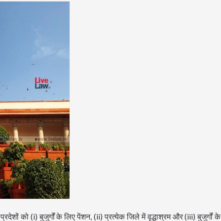
ं को (i) बुजुर्गों के लिए पेंशन, (ii) प्रत्येक जिले में वृद्धाश्रम और (iii) बुजुर्गों 