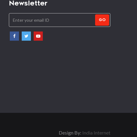
Newsletter
GO
Design By:
India Internet