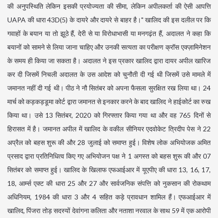
की अनुपस्थिति लेकिन इसकी प्रयोज्यता की सीमा, लेकिन अपीलकर्ता की ऐसी आपत्ति
UAPA की धारा 43D(5) के दायरे और दायरे से बाहर है।" खालिद की इस दलील पर कि
गवाहों के बयान या तो झूठे हैं, देरी से या विरोधाभासी या मनगढ़ंत हैं, अदालत ने कहा कि
बयानों को सामने से लिया जाना चाहिए और उनकी सत्यता का परीक्षण क्रॉस एक्ज़ामिनेशन
के समय ही किया जा सकता है। अदालत ने इस प्रकार खालिद द्वारा दायर अपील खारिज
कर दी जिसमें निचली अदालत के उस आदेश को चुनौती दी गई थी जिसमें उसे मामले में
जमानत नहीं दी गई थी। पीठ ने नौ सितंबर को अपना फैसला सुरक्षित रख लिया था। 24
मार्च को कड़कड़डूमा कोर्ट द्वारा जमानत से इनकार करने के बाद खालिद ने हाईकोर्ट का रुख
किया था। उसे 13 सितंबर, 2020 को गिरफ्तार किया गया था और वह 765 दिनों से
हिरासत में है। जमानत अपील में खालिद के वकील सीनियर एदवोकेट त्रिदीप पेस ने 22
अप्रैल को बहस शुरू की और 28 जुलाई को समाप्त हुई। विशेष लोक अभियोजक अमित
प्रसाद द्वारा प्रतिनिधित्व किए गए अभियोजन पक्ष ने 1 अगस्त को बहस शुरू की और 07
सितंबर को समाप्त हुई। खालिद के खिलाफ एफआईआर में यूएपीए की धारा 13, 16, 17,
18, आर्म्स एक्ट की धारा 25 और 27 और सार्वजनिक संपत्ति को नुकसान की रोकथाम
अधिनियम, 1984 की धारा 3 और 4 सहित कड़े प्रावधान शामिल हैं। एफआईआर में
खालिद, पिंजरा तोड़ सदस्यों देवांगना कलिता और नताशा नरवाल के साथ 59 में एक आरोपी