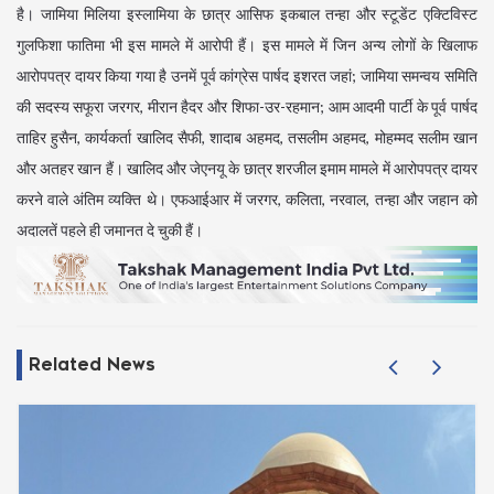
है। जामिया मिलिया इस्लामिया के छात्र आसिफ इकबाल तन्हा और स्टूडेंट एक्टिविस्ट
गुलफिशा फातिमा भी इस मामले में आरोपी हैं। इस मामले में जिन अन्य लोगों के खिलाफ
आरोपपत्र दायर किया गया है उनमें पूर्व कांग्रेस पार्षद इशरत जहां; जामिया समन्वय समिति
की सदस्य सफूरा जरगर, मीरान हैदर और शिफा-उर-रहमान; आम आदमी पार्टी के पूर्व पार्षद
ताहिर हुसैन, कार्यकर्ता खालिद सैफी, शादाब अहमद, तसलीम अहमद, मोहम्मद सलीम खान
और अतहर खान हैं। खालिद और जेएनयू के छात्र शरजील इमाम मामले में आरोपपत्र दायर
करने वाले अंतिम व्यक्ति थे। एफआईआर में जरगर, कलिता, नरवाल, तन्हा और जहान को
अदालतें पहले ही जमानत दे चुकी हैं।
Related News