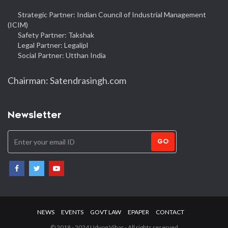
Strategic Partner: Indian Council of Industrial Management
(ICIM)
Safety Partner: Takshak
Legal Partner: Legalipl
Social Partner: Utthan India
Chairman: Satendrasingh.com
Newsletter
GO
NEWS
EVENTS
GOVT LAW
EPAPER
CONTACT
© 2018 - 2024 Udyog Vihar - All rights reserved