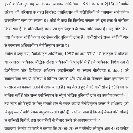
इसमें शामिल मुद्दा यह था कि क्या आयकर अधिनियम 1961 की धारा 2(15) में "धर्मार्थ
उद्देश्य" की परिभाषा के तहत क्रिकेट एसोसिएशन की गतिविधियों को "सामान्य सार्वजनिक
उपयोगिता" माना जा सकता है। कोर्ट ने कहा कि क्रिकेट संगठन को इस तरह से संरचित
किया गया है कि बीसीसीआई का राज्य एसोसिएशन के साथ नाभि संबंध है। यह नोट किया
गया कि राज्य संघों के पास स्टेडियम और बुनियादी ढांचा है। बीसीसीआई राज्य संघों की ओर
से प्रसारण अधिकारों पर नेगोसिएशन करता है।
आदेश में कहा गया, "कॉपीराइट अधिनियम, 1957 की धारा 37 से 40 के तहत ये मीडिया,
या प्रसारण अधिकार, बौद्धिक संपदा अधिकारों की प्रकृति में हैं। ये अधिकार- विशेष रूप से
टेलीविजन और डिजिटल अधिकार लाइसेंसधारी या सफल बोलीदाता (bidder) को
व्यावसायिक रूप से मीडिया में विभिन्न उत्पादों और सेवाओं के विज्ञापन देकर प्रसारण या
प्रसारण का फायदा उठाने में सक्षम बनाते हैं। यह देखते हुए कि (i) बीसीसीआई स्टेडियम का
मालिक नहीं है और राज्य एसोसिएशन के संपूर्ण भौतिक बुनियादी ढांचे का उपयोग करता है (ii)
इस तरह की बिक्री के लिए उनकी ओर से स्पष्ट रूप से नेगोसिएशन करता है अधिकार (जो
विशुद्ध रूप से वाणिज्यिक अनुबंध प्रतीत होते हैं), संघों का दावा है कि उन्हें केवल बीसीसीआई
से सब्सिडी मिली है, इस पर बारीकी से विचार करने की आवश्यकता है।"
उदाहरण के तौर पर कोर्ट ने बताया कि 2008-2009 में जीसीए की कुल आय 4.03 करोड़