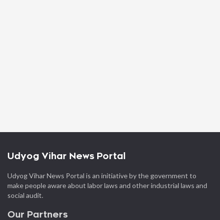
Udyog Vihar News Portal
Udyog Vihar News Portal is an initiative by the government to
make people aware about labor laws and other industrial laws and
social audit.
Our Partners