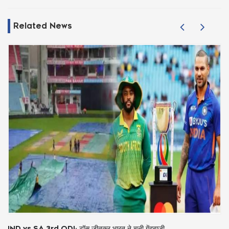
Related News
IND vs SA 3rd ODI: टॉस जीतकर भारत ने चुनी गेंदबाजी