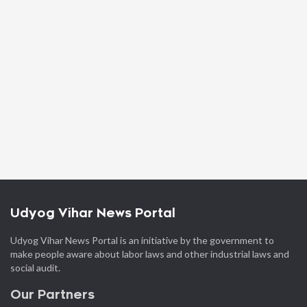
Udyog Vihar News Portal
Udyog Vihar News Portal is an initiative by the government to
make people aware about labor laws and other industrial laws and
social audit.
Our Partners