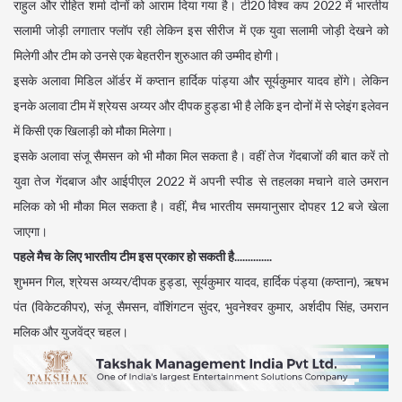
राहुल और रोहित शर्मा दोनों को आराम दिया गया है। टी20 विश्व कप 2022 में भारतीय
सलामी जोड़ी लगातार फ्लॉप रही लेकिन इस सीरीज में एक युवा सलामी जोड़ी देखने को
मिलेगी और टीम को उनसे एक बेहतरीन शुरुआत की उम्मीद होगी।
इसके अलावा मिडिल ऑर्डर में कप्तान हार्दिक पांड्या और सूर्यकुमार यादव होंगे। लेकिन
इनके अलावा टीम में श्रेयस अय्यर और दीपक हुड्डा भी है लेकि इन दोनों में से प्लेइंग इलेवन
में किसी एक खिलाड़ी को मौका मिलेगा।
इसके अलावा संजू सैमसन को भी मौका मिल सकता है। वहीं तेज गेंदबाजों की बात करें तो
युवा तेज गेंदबाज और आईपीएल 2022 में अपनी स्पीड से तहलका मचाने वाले उमरान
मलिक को भी मौका मिल सकता है। वहीं, मैच भारतीय समयानुसार दोपहर 12 बजे खेला
जाएगा।
पहले मैच के लिए भारतीय टीम इस प्रकार हो सकती है..............
शुभमन गिल, श्रेयस अय्यर/दीपक हुड्डा, सूर्यकुमार यादव, हार्दिक पंड्या (कप्तान), ऋषभ
पंत (विकेटकीपर), संजू सैमसन, वॉशिंगटन सुंदर, भुवनेश्वर कुमार, अर्शदीप सिंह, उमरान
मलिक और युजवेंद्र चहल।