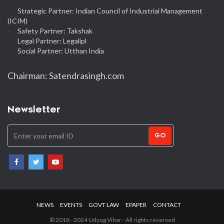
Strategic Partner: Indian Council of Industrial Management
(ICIM)
Safety Partner: Takshak
Legal Partner: Legalipl
Social Partner: Utthan India
Chairman: Satendrasingh.com
Newsletter
GO
NEWS
EVENTS
GOVT LAW
EPAPER
CONTACT
© 2018 - 2024 Udyog Vihar - All rights reserved