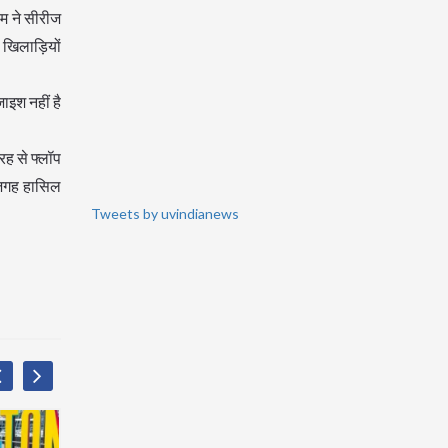
टीम ने सीरीज
 खिलाड़ियों
ाइश नहीं है
रह से फ्लॉप
ं जगह हासिल
Tweets by uvindianews