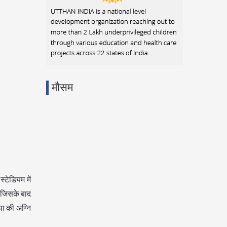
मौसम
्टेडियम में
। जिसके बाद
ा की अग्नि