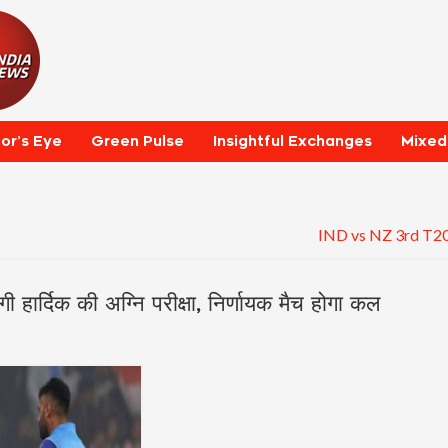
tor’s Eye
Green Pulse
Insightful Exchanges
Mixed
IND vs NZ 3rd T20: अह
र्दिक की अग्नि परीक्षा, निर्णायक मैच होगा कल