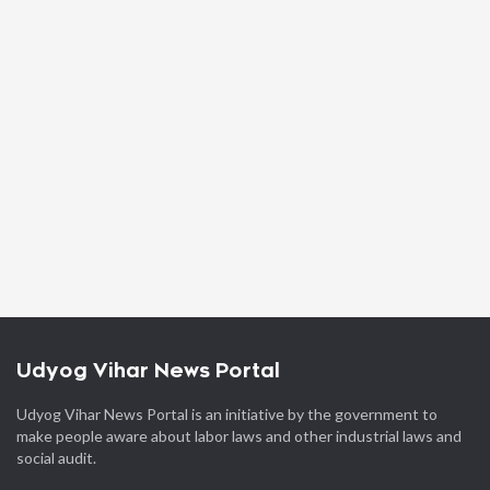
Udyog Vihar News Portal
Udyog Vihar News Portal is an initiative by the government to
make people aware about labor laws and other industrial laws and
social audit.