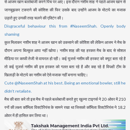
से आजम खान बल्लेबाजी करने पिच पर आए। इस दौरान नशीम शाह ने पहले आजम खान से
जानबूझकर टकराने की कोशिश की फिर उसके बाद उन्होंने आजम के मोटापे का मजाक
उड़ाते हुए उनकी तरह चलने की एक्टिंग की।
Disgraceful behaviour this from #NaseemShah. Openly body
shaming
कुल मिलाकर नशीम शाह ने आजम खान को उकसाने की कोशिश की लेकिन आजम ने मैच के
दौरान अपना बिल्कुल आपा नहीं खोया। नशीम शाह की यह हरकत मैच के बाद से सोशल
मीडिया पर काफी तेजी से वायरल हो रही। कई यूजर्स नशीम की हरकट को क्यूट बता रहे है
तो कई यूजर्स नशीम की इस हरकत को गलत बता रहे है और कह रहे है विपक्षी टीम के
खिलाड़ी के मोटापे का नशीम को ऐसे मजाक नहीं बनाना चाहिए।
Cute @iNaseemShah at his best. Being an emotional bowler, still he
didn't retaliate.
मैच की बात करे तो इस मैच में पहले बल्लेबाजी करते हुए खुल्ना टाइगर्स ने 20 ओवर में 210
रनों की लक्ष्य कॉमिला विक्टोरियंस के सामने रखा था जिसको कॉमिला विक्टोरियंस ने 18.2
ओवर में ही हासिल कर लिया था।