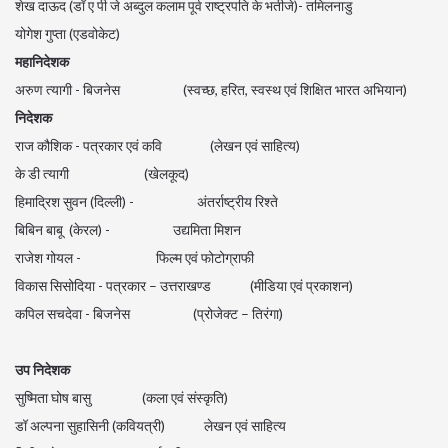
शेख दाऊद (डॉ ए पी जे अब्दुल कलाम पूर्व राष्ट्रपति के भतीजे)- तमिलनाडु
योगेश गुप्ता (एडवोकेट)
महानिदेशक
अरुण त्यागी - बिजनेस (स्वच्छ, हरित, स्वस्थ एवं शिक्षित भारत अभियान)
निदेशक
राज कौशिक - पत्रकार एवं कवि (लेखन एवं साहित्य)
के डी त्यागी (खेलकूद)
हिमाद्रिश सुवन (दिल्ली) - अंतर्राष्ट्रीय रिश्ते
बिबिन बाबू (केरल) - उद्यमिता मिशन
राजेश गोयल - फिल्म एवं फोटोग्राफी
विकास सिसोदिया - पत्रकार – उत्तराखण्ड (मीडिया एवं प्रकाशन)
कपिल सचदेवा - बिजनेस (प्रोजेक्ट – तिरंगा)
उप निदेशक
सुष्मिता घोष बासु (कला एवं संस्कृति)
डॉ अल्पना सुहासिनी (कवियत्री) लेखन एवं साहित्य