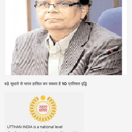
बड़े सुधारो से भारत हासिल कर सकता है 10 प्रतिशत वृद्धि
‘