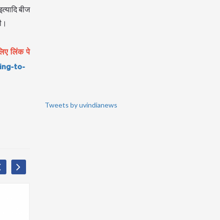
इत्यादि बीज
यी।
िए लिंक पे
ing-to-
Tweets by uvindianews