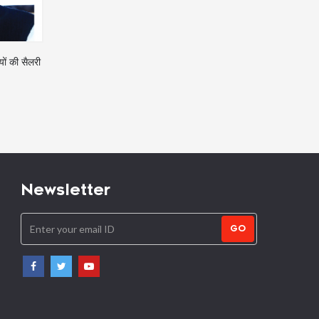
यों की सैलरी
बैंक अकाउंट खुलवाने के लिए बीमार और
मृतक आश्रित कोटा अनुकंपा नियुक
बुजुर्गों को नहीं पड़ेगी आधार की जरूरत
अधिकार नहीं
Newsletter
GO