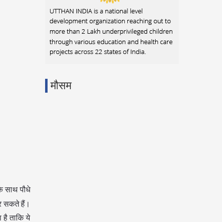
मौसम
के साथ पौधे
र सकते हैं।
है ताकि ये