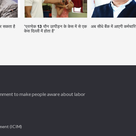
कर सकता है
‘प्रत्येक 13 यौन उत्पीड़न के केस में से एक
अब सीधे बैंक में आएगी कर्मचारि
केस दिल्ली में होता है’
ernment to make people aware about labor
ement (ICIM)