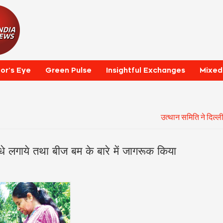
tor’s Eye
Green Pulse
Insightful Exchanges
Mixed
उत्थान समिति ने दिल्ली
पौधे लगाये तथा बीज बम के बारे में जागरूक किया