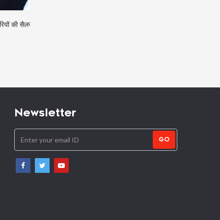
यों की सैलरी
बैंक अकाउंट खुलवाने के लिए बीमार और
उत्थान समिति ने दिल्ली में बच्चि
बुजुर्गों को नहीं पड़ेगी आधार की जरूरत
पौधे लगाये तथा बीज बम के बारे 
किया
Newsletter
GO