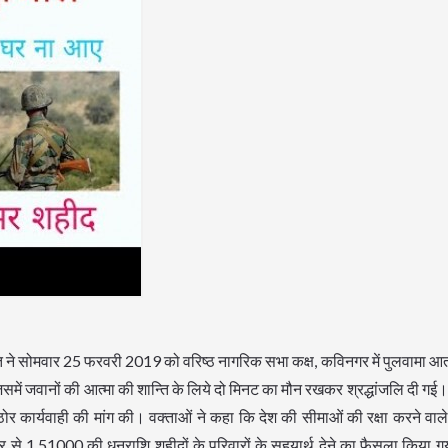
 ने सोमवार 25 फरवरी 2019 को वरिष्ठ नागरिक सभा कक्ष, कविनगर में पुलवामा आतं
जिसमें जवानों की आत्मा की शान्ति के लिये दो मिनट का मौन रखकर श्रद्धांजलि दी 
ोर कार्यवाही की मांग की। वक्ताओं ने कहा कि देश की सीमाओं की रक्षा करने वाल
 1,51000 की धनराशि शहीदों के परिवारों के सहयार्थ देने का फैसला किया ग