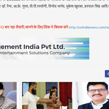
ॅ. रैना, आ.के. गुप्ता, वी.पी.रस्तोगी, विनोद भार्गव, मुकेश खुराबा, हरपाल सिंह आदि
,
O कर रहा तैयारी
जानने के लिए लिंक पे क्लिक करे
http://uvindianews.com/n