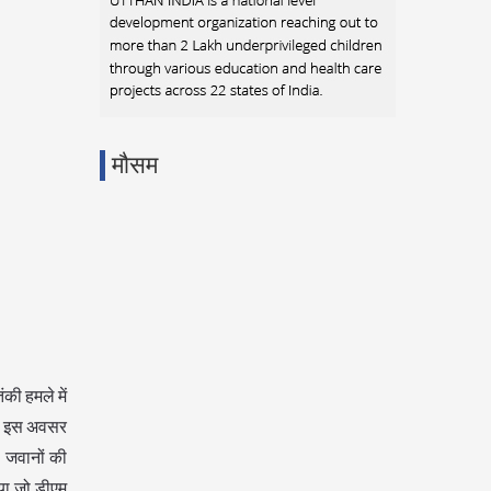
मौसम
की हमले में
गई। इस अवसर
े जवानों की
या जो डीएम