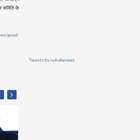
 व समिति के
ews/good-
Tweets by uvindianews