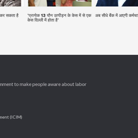
कर सकता है
‘प्रत्येक 13 यौन उत्पीड़न के केस में से एक
अब सीधे बैंक में आएगी कर्मचारि
केस दिल्ली में होता है’
ernment to make people aware about labor
ement (ICIM)