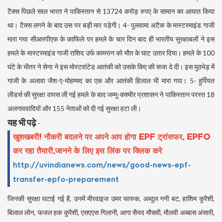
टैक्स पिछले साल भारत ने पाकिस्तान से 13724 करोड़ रुपए के सामान का आयात किया
था। टैक्स लगने के बाद उस पर बड़ी मार पड़ेगी। 4- पुलवामा अटैक के मास्टरमाइंड गाजी
मारा गया सीआरपीएफ के काफिले पर हमले के चार दिन बाद ही भारतीय सुरक्षाबलों ने इस
हमले के मास्टरमाइंड गाजी राशिद उर्फ कामरान को मौत के घाट उतार दिया। हमले के 100
घंटे के भीतर ने सेना ने इस मोस्टवांटेड आतंकी को उसके किए की सजा दे दी। इस मुठभेड़ में
गाजी के अलावा जैश-ए-मोहम्मद का एक और आतंकी हिलाल भी मारा गया। 5- हुर्रियत
लीडर्स की सुरक्षा वापस ली गई हमले के बाद जम्मू-कश्मीर प्रशासन ने पाकिस्तान परस्त 18
अलगाववादियों और 155 नेताओं को दी गई सुरक्षा हटा ली।
यह भी पढ़े
-
खुशखबरी! नौकरी बदलने पर अपने आप होगा EPF ट्रांसफर, EPFO
कर रहा तैयारी
,
जानने के लिए इस लिंक पर क्लिक करे
http://uvindianews.com/news/good-news-epf-
transfer-epfo-preparement
जिनकी सुरक्षा घटाई गई है, उनमें मीरवाइज उमर फारुक, अब्दुल गनी बट, हाशिम कुरैशी,
बिलाल लोन, फजल हक कुरैशी, एसएएस गिलानी, आगा सैयद मौसवी, मौलवी अब्बास अंसारी,