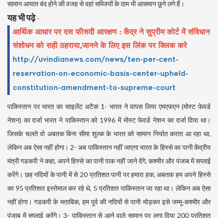
सामान आयात बंद होने की वजह से वहां सब्जियों के दाम भी आसमान छूने लगे हैं।
यह भी पढ़े
-
आर्थिक आधार पर दस फीसदी आरक्षण : केंद्र ने सुप्रीम कोर्ट में संविधान
संशोधन को सही ठहराया
,
जानने के लिए इस लिंक पर क्लिक करे
http://uvindianews.com/news/ten-per-cent-
reservation-on-economic-basis-center-upheld-
constitution-amendment-to-supreme-court
पाकिस्तान पर भारत का साइलेंट अटैक 1- भारत ने वापस लिया एमएफएन (मोस्ट फेवर्ड
नेशन) का दर्जा भारत ने पाकिस्तान को 1996 में मोस्ट फेवर्ड नेशन का दर्जा दिया था।
जिसके चलते वो अबतक बिना सीमा शुल्क के भारत को सामान निर्यात करता आ रहा था,
लेकिन अब ऐसा नहीं होगा। 2- अब पाकिस्तान नहीं जाएगा भारत के हिस्से का पानी केंद्रीय
मंत्री गडकरी ने कहा, अपने हिस्से का पानी पाक नहीं जाने देंगे, कश्मीर और पंजाब में सप्लाई
करेंगे। छह नदियों के पानी में से 20 प्रतिशत पानी पर हमारा हक, अबतक हम अपने हिस्से
का 95 प्रतिशत इस्तेमाल कर रहे थे, 5 प्रतिशत पाकिस्तान जा रहा था। लेकिन अब ऐसा
नहीं होगा। गडकरी के मताबिक, हम पूर्व की नदियों से पानी मोड़कर इसे जम्मू-कश्मीर और
पंजाब में सप्लाई करेंगे। 3- पाकिस्तान से आने वाले सामान पर लगा दिया 200 प्रतिशत