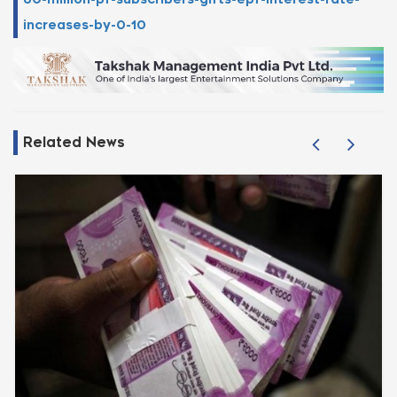
increases-by-0-10
Related News