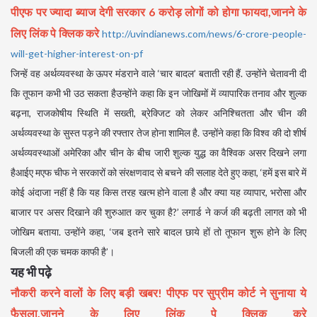
पीएफ पर ज्यादा ब्याज देगी सरकार 6 करोड़ लोगों को होगा फायदा,जानने के
लिए लिंक पे क्लिक करे
http://uvindianews.com/news/6-crore-people-
will-get-higher-interest-on-pf
जिन्हें वह अर्थव्यवस्था के ऊपर मंडराने वाले ‘चार बादल’ बताती रही हैं. उन्होंने चेतावनी दी
कि तूफान कभी भी उठ सकता हैउन्होंने कहा कि इन जोखिमों में व्यापारिक तनाव और शुल्क
बढ़ना, राजकोषीय स्थिति में सख्ती, ब्रेक्जिट को लेकर अनिश्चितता और चीन की
अर्थव्यवस्था के सुस्त पड़ने की रफ्तार तेज होना शामिल है. उन्होंने कहा कि विश्व की दो शीर्ष
अर्थव्यवस्थाओं अमेरिका और चीन के बीच जारी शुल्क युद्ध का वैश्विक असर दिखने लगा
हैआईए मएफ चीफ ने सरकारों को संरक्षणवाद से बचने की सलाह देते हुए कहा, ‘हमें इस बारे में
कोई अंदाजा नहीं है कि यह किस तरह खत्म होने वाला है और क्या यह व्यापार, भरोसा और
बाजार पर असर दिखाने की शुरुआत कर चुका है?’ लगार्ड ने कर्ज की बढ़ती लागत को भी
जोखिम बताया. उन्होंने कहा, ‘जब इतने सारे बादल छाये हों तो तूफान शुरू होने के लिए
बिजली की एक चमक काफी है’।
यह भी पढ़े
नौकरी करने वालों के लिए बड़ी खबर! पीएफ पर सुप्रीम कोर्ट ने सुनाया ये
फैसला,जानने के लिए लिंक पे क्लिक करे