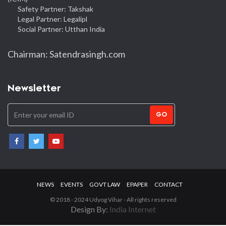
Safety Partner: Takshak
Legal Partner: Legalipl
Social Partner: Utthan India
Chairman: Satendrasingh.com
Newsletter
GO
NEWS
EVENTS
GOVT LAW
EPAPER
CONTACT
© 2018 - 2024 Udyog Vihar - All rights reserved
Design By:
India Internet