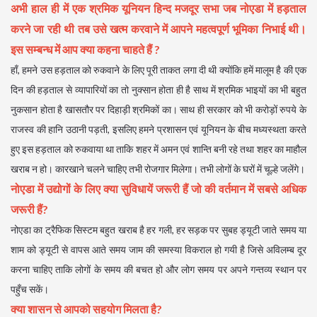
अभी हाल ही में एक श्रमिक यूनियन हिन्द मजदूर सभा जब नोएडा में हड़ताल
करने जा रही थी तब उसे ख
त्म करवाने में आपने महत्वपूर्ण भूमिका निभाई थी।
इस सम्बन्ध में आप क्या कहना चाहते हैं ?
हाँ, हमने उस हड़ताल को रुकवाने के लिए पूरी ताकत लगा दी थी क्योंकि हमें मालूम है की एक
दिन की हड़ताल से व्यापारियों का तो नुक्सान होता ही है साथ में श्रमिक भाइयों का भी बहुत
नुकसान होता है खासतौर पर दिहाड़ी श्रमिकों का। साथ ही सरकार को भी करोड़ों रुपये के
राजस्व की हानि उठानी पड़ती, इसलिए हमने प्रशासन एवं यूनियन के बीच मध्यस्थता करते
हुए इस हड़ताल को रुकवाया था ताकि शहर में अमन एवं शान्ति बनी रहे तथा शहर का माहौल
खराब न हो। कारखाने चलने चाहिए तभी रोजगार मिलेगा। तभी लोगों के घरों में चूल्हे जलेंगे।
नोएडा में उद्योगों के लिए क्या सुविधायें जरूरी हैं जो की वर्तमान में सबसे अधिक
जरूरी हैं?
नोएडा का ट्रैफिक सिस्टम बहुत खराब है हर गली, हर सड़क पर सुबह ड्यूटी जाते समय या
शाम को ड्यूटी से वापस आते समय जाम की समस्या विकराल हो गयी है जिसे अविलम्ब दूर
करना चाहिए ताकि लोगों के समय की बचत हो और लोग समय पर अपने गन्तव्य स्थान पर
पहुँच सकें।
क्या शासन से आपको सहयोग मिलता है?