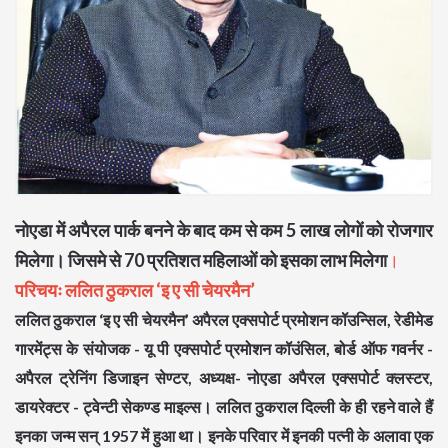
नोएडा में अपैरल पार्क बनने के बाद कम से कम 5 लाख लोगों को रोजगार
मिलेगा। जिसमे से 70 प्रतिशत महिलाओं को इसका लाभ मिलेगा
।
परिचयः ललित ठुकराल ‘इ ए सी चेयरमैन’
ललित ठुकराल ‘इ ए सी चेयरमैन’ अपैरल एक्सपोर्ट प्रमोशन कॉउन्सिल, रेडीमेड
गारमेंट्स के संयोजक - यू पी एक्सपोर्ट प्रमोशन कॉउंसिल, बोर्ड ऑफ गवर्नर -
अपैरल ट्रेनिंग डिजाइन सेण्टर, अध्यक्ष- नोएडा अपैरल एक्सपोर्ट क्लस्टर,
डायरेक्टर - ट्वेन्टी सेकण्ड माइल्स। ललित ठुकराल दिल्ली के ही रहने वाले हैं
इनका जन्म सन् 1957 में हुआ था। इनके परिवार में इनकी पत्नी के अलावा एक