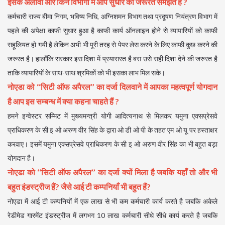
इसके अलावा और किन विभागों में आप सुधार की जरूरत समझते हैं ?
कर्मचारी राज्य बीमा निगम, भविष्य निधि, अग्निशमन विभाग तथा प्रदूषण नियंत्रण विभाग में
पहले की अपेक्षा काफी सुधार हुआ है काफी कार्य ऑनलाइन होने से व्यापारियों को काफी
सहूलियत हो गयी है लेकिन अभी भी पूरी तरह से पेपर लेस करने के लिए काफी कुछ करने की
जरुरत है। हालाँकि सरकार इस दिशा में प्रयासरत है बस उसे सही दिशा देने की जरुरत है
ताकि व्यापारियों के साथ-साथ श्रमिकों को भी इसका लाभ मिल सके।
नोएडा को ‘‘सिटी ऑफ अपैरल’’ का दर्जा दिलवाने में आपका महत्वपूर्ण योगदान
है आप इस सम्बन्ध में क्या कहना चाहते हैं ?
हमने इन्वेस्टर सम्मिट में मुख्यमन्त्री योगी आदित्यनाथ से मिलकर यमुना एक्सप्रेसवे
प्राधिकरण के सी इ ओ अरुण वीर सिंह के द्वारा ओ डी ओ पी के तहत एम ओ यू पर हस्ताक्षर
करवाए। इसमें यमुना एक्सप्रेसवे प्राधिकरण के सी इ ओ अरुण वीर सिंह का भी बहुत बड़ा
योगदान है।
नोएडा को ‘‘सिटी ऑफ अपैरल’’ का दर्जा क्यों मिला है जबकि यहाँ तो और भी
बहुत इंडस्ट्रीज हैं? जैसे आई टी कम्पनियाँ भी बहुत हैं?
नोएडा में आई टी कम्पनियों में एक लाख से भी कम कर्मचारी कार्य करते है जबकि अकेले
रेडीमेड गारमेंट इंडस्ट्रीज में लगभग 10 लाख कर्मचारी सीधे सीधे कार्य करते है जबकि