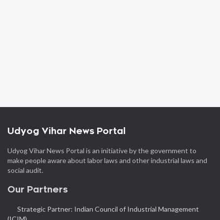
Udyog Vihar News Portal
Udyog Vihar News Portal is an initiative by the government to
make people aware about labor laws and other industrial laws and
social audit.
Our Partners
Strategic Partner: Indian Council of Industrial Management
(ICIM)