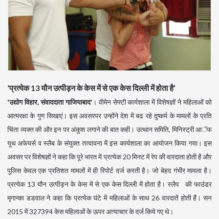
‘प्रत्येक 13 यौन उत्पीड़न के केस में से एक केस दिल्ली में होता है’
'उद्योग विहार, संवाददाता गाजियाबाद'
। वीमेन सेफ्टी कार्यशाला में विशेषज्ञों ने महिलाओं को
आत्मरक्षा के गुण सिखाएं। इस अवसरपर उन्होंने देश में बढ रहे दुष्कर्म के मामलों के प्रति
चिंता व्यक्त की और इन पर अंकुश लगाने की बात कही। उत्थान समिति, मिनिस्ट्री आॅफ
यूथ अफेयर्स व स्लैब के संयुक्त तत्वावना में इस कार्यशाला का आयोजन किया गया। इस
अवसर पर विशेषज्ञों ने कहा कि पूरे भारत में प्रत्येक 20 मिनट में रेप की वारदाता होती है और
पुलिस केवल एक प्रतिशत मामलों में ही रिपोर्ट दर्ज करती है। जो बेहद गंभीर मामला है।
प्रत्येक 13 यौन उत्पीड़न के केस में से एक केस दिल्ली में होता है। स्लैप की फाउंडर
मृगान्का डडवाल ने कहा कि प्रत्येक घंटे में महिलाओं के साथ 26 वारदातें होती हैं। सन
2015 में 327394 केस महिलाओं के ऊपर अत्याचार के दर्ज किये गए थे।