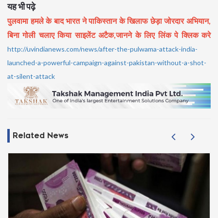
यह भी पढ़े
पुलवामा हमले के बाद भारत ने पाकिस्तान के खिलाफ छेड़ा जोरदार अभियान,
बिना गोली चलाए किया साइलेंट अटैक,जानने के लिए लिंक पे क्लिक करे
http://uvindianews.com/news/after-the-pulwama-attack-india-
launched-a-powerful-campaign-against-pakistan-without-a-shot-
at-silent-attack
Related News